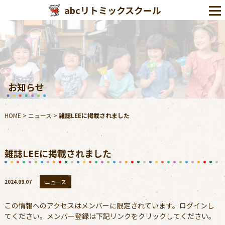
abcリトミックスクール
お知らせ
HOME
>
ニュース
>
雑誌LEEに掲載されました
雑誌LEEに掲載されました
2024.09.07
ニュース
この情報へのアクセスはメンバーに限定されています。ログインし
てください。メンバー登録は下記リンクをクリックしてください。