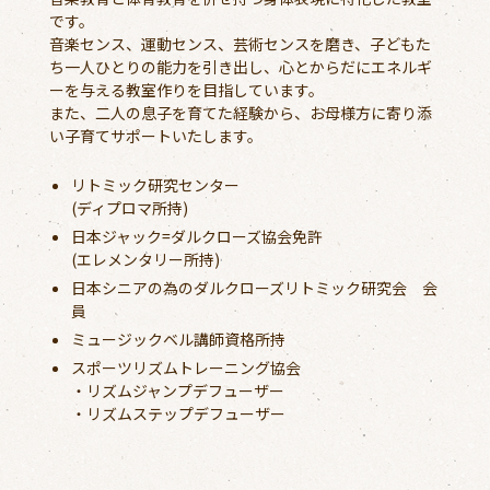
です。
音楽センス、運動センス、芸術センスを磨き、子どもた
ち一人ひとりの能力を引き出し、心とからだにエネルギ
ーを与える教室作りを目指しています。
また、二人の息子を育てた経験から、お母様方に寄り添
い子育てサポートいたします。
リトミック研究センター
(ディプロマ所持)
日本ジャック=ダルクローズ協会免許
(エレメンタリー所持)
日本シニアの為のダルクローズリトミック研究会 会
員
ミュージックベル講師資格所持
スポーツリズムトレーニング協会
・リズムジャンプデフューザー
・リズムステップデフューザー