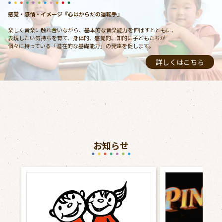
感覚・感情・イメージ『心はからだの運転手』
楽しく音楽に触れ合いながら、基本的な音楽能力を伸ばすとともに、
表現したい気持ちを育て、身体的、感覚的、知的に子どもたちが
個々に持っている「潜在的な基礎能力」の発達を促します。
詳しくはこちら
お知らせ