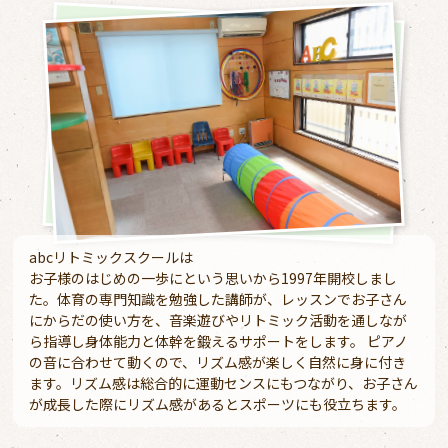
abcリトミックスクールは
お子様のはじめの一歩にという思いから1997年開校しまし
た。体育の専門知識を勉強した講師が、レッスンでお子さん
にからだの使い方を、音楽遊びやリトミック活動を通しなが
ら指導し身体能力と体幹を鍛えるサポートをします。 ピアノ
の音に合わせて動くので、リズム感が楽しく自然に身に付き
ます。リズム感は総合的に運動センスにもつながり、お子さん
が成長した際にリズム感があるとスポーツにも役立ちます。